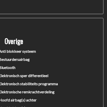
Overige
Anti blokkeer systeem
Bestuurdersairbag
Bluetooth
Elektronisch sper differentieel
Elektronisch stabiliteits programma
Elektronische remkrachtverdeling
Hoofd airbag(s) achter