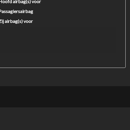
Hoofd airbag(s) voor
Passagiersairbag
Zij airbag(s) voor