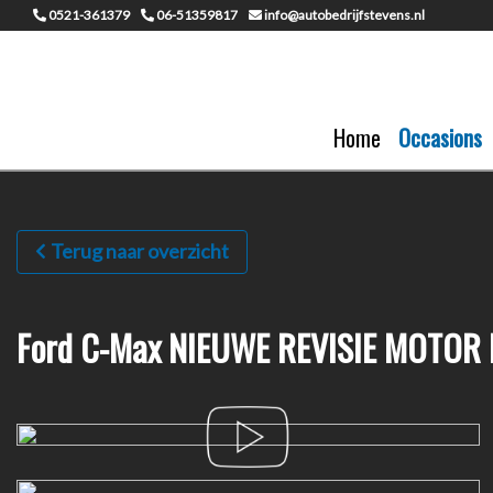
0521-361379
06-51359817
info@autobedrijfstevens.nl
Home
Occasions
Terug naar overzicht
Ford C-Max NIEUWE REVISIE MOTOR B