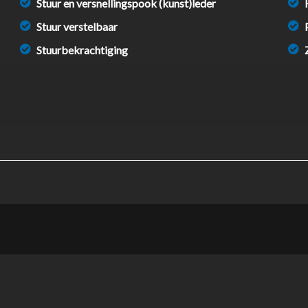
Stuur en versnellingspook (kunst)leder
Stuur verstelbaar
Stuurbekrachtiging