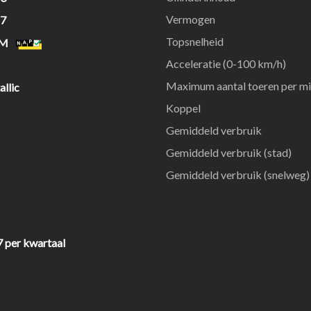
Vermogen
27
Topsnelheid
KM
Acceleratie (0-100 km/h)
Maximum aantal toeren per m
llic
Koppel
Gemiddeld verbruik
Gemiddeld verbruik (stad)
Gemiddeld verbruik (snelweg)
7 per kwartaal