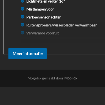
Lichtmetalen velgen 16"
Mistlampen voor
Parkeersensor achter
Ruitensproeiers/wisserbladen verwarmbaar
Verwarmde voorruit
Meer informatie
Mogelijk gemaakt door
Mobilox