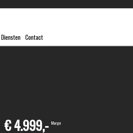
Diensten
Contact
€ 4.999,-
Marge