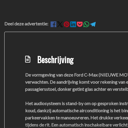
Deel deze advertentie:
Beschrijving
De vormgeving van deze Ford C-Max (NIEUWE MOTOR B
verwachten. De aandrijving komt voor rekening van e
passagiersstoel, donker getint glas achter en verste
Het audiosysteem is stand-by om op gesproken instru
koud, dankzij automatische airconditioning is het bi
parkeervakken te manoeuvreren. Het drukke verkeer e
tijdens de rit. Een automatisch inschakelbare verlich