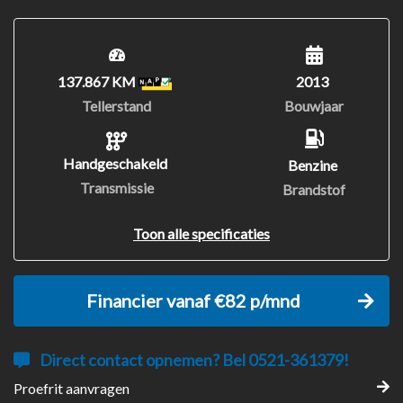
137.867 KM
2013
Tellerstand
Bouwjaar
Handgeschakeld
Benzine
Transmissie
Brandstof
Toon alle specificaties
Financier vanaf €82 p/mnd
Direct contact opnemen? Bel 0521-361379!
Proefrit aanvragen