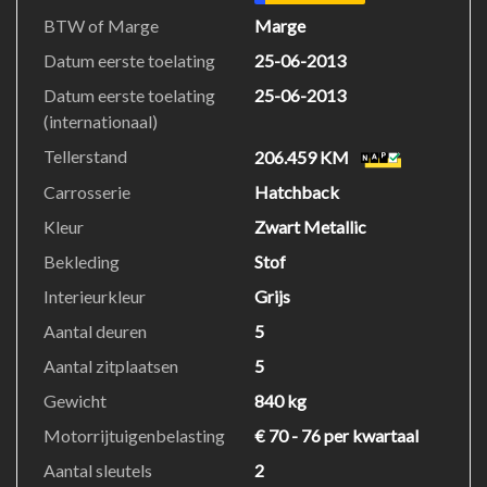
BTW of Marge
Marge
Datum eerste toelating
25-06-2013
Datum eerste toelating
25-06-2013
(internationaal)
Tellerstand
206.459 KM
Carrosserie
Hatchback
Kleur
Zwart Metallic
Bekleding
Stof
Interieurkleur
Grijs
Aantal deuren
5
Aantal zitplaatsen
5
Gewicht
840 kg
Motorrijtuigenbelasting
€ 70 - 76 per kwartaal
Aantal sleutels
2