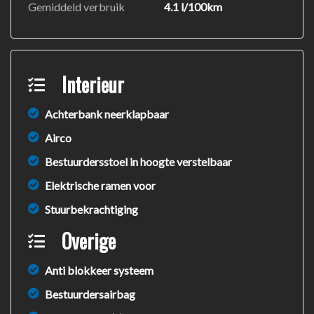
Gemiddeld verbruik
4.1 l/100km
Interieur
Achterbank neerklapbaar
Airco
Bestuurdersstoel in hoogte verstelbaar
Elektrische ramen voor
Stuurbekrachtiging
Overige
Anti blokkeer systeem
Bestuurdersairbag