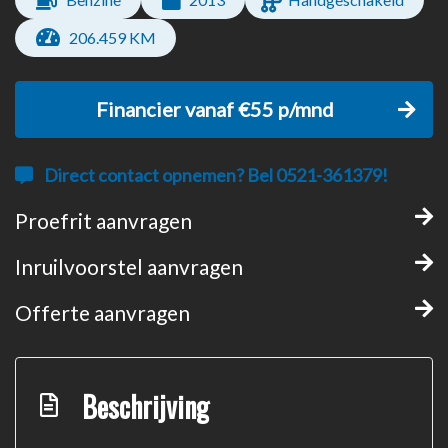
206.459 KM
Financier vanaf €55 p/mnd
Direct contact opnemen? Bel 0521-361379!
Proefrit aanvragen
Inruilvoorstel aanvragen
Offerte aanvragen
Beschrijving