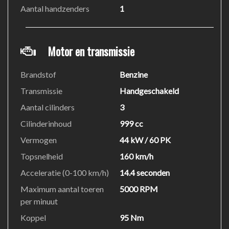
Aantal handzenders
1
Motor en transmissie
Brandstof
Benzine
Transmissie
Handgeschakeld
Aantal cilinders
3
Cilinderinhoud
999 cc
Vermogen
44 kW / 60 PK
Topsnelheid
160 km/h
Acceleratie (0-100 km/h)
14.4 seconden
Maximum aantal toeren
5000 RPM
per minuut
Koppel
95 Nm