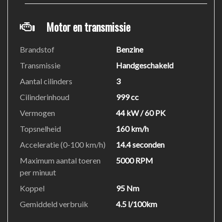
Motor en transmissie
Brandstof
Benzine
Transmissie
Handgeschakeld
Aantal cilinders
3
Cilinderinhoud
999 cc
Vermogen
44 kW / 60 PK
Topsnelheid
160 km/h
Acceleratie (0-100 km/h)
14.4 seconden
Maximum aantal toeren
5000 RPM
per minuut
Koppel
95 Nm
Gemiddeld verbruik
4.5 l/100km