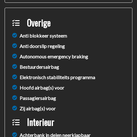
Overige
Anti blokkeer systeem
Anti doorslip regeling
Autonomous emergency braking
Bestuurdersairbag
Elektronisch stabiliteits programma
Hoofd airbag(s) voor
Passagiersairbag
Zij airbag(s) voor
Interieur
Achterbank in delen neerklapbaar