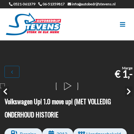
0521-361379
06-51359817
info@autobedrijfstevens.nl
Marge
€ 1,-
Volkswagen Up! 1.0 move up! (MET VOLLEDIG
ONDERHOUD HISTORIE
Benzine
2012
Handgeschakeld